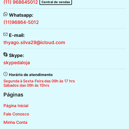
(11) 968645012
Central de vendas
Whatsapp:
(11)96864-5012
E-mail:
thyago.silva29@icloud.com
Skype:
skypedaloja
Horário de atendimento
Segunda à Sexta-Feira das 09h às 17 hrs
Sábados das 09h às 15hrs
Páginas
Página Inicial
Fale Conosco
Minha Conta