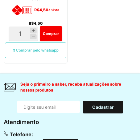
R$4,50
à vista
R$4,50
Comprar
Comprar pelo whatsapp
Seja o primeiro a saber, receba atualizações sobre
nossos produtos
Cadastrar
Atendimento
Telefone: