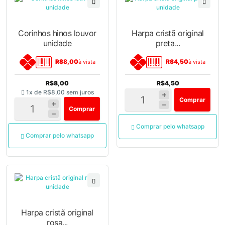
Corinhos hinos louvor
Harpa cristã original
unidade
preta...
R$8,00
R$4,50
à vista
à vista
R$8,00
R$4,50
1x de
R$8,00
sem juros
Comprar
Comprar
Comprar pelo whatsapp
Comprar pelo whatsapp
Harpa cristã original
rosa...