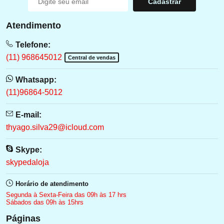
Cadastrar
Atendimento
Telefone:
(11) 968645012
Central de vendas
Whatsapp:
(11)96864-5012
E-mail:
thyago.silva29@icloud.com
Skype:
skypedaloja
Horário de atendimento
Segunda à Sexta-Feira das 09h às 17 hrs
Sábados das 09h às 15hrs
Páginas