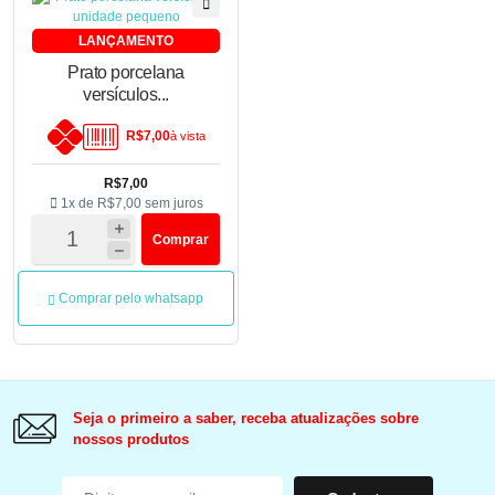
LANÇAMENTO
Prato porcelana
versículos...
R$7,00
à vista
R$7,00
1x de
R$7,00
sem juros
Comprar
Comprar pelo whatsapp
Seja o primeiro a saber, receba atualizações sobre
nossos produtos