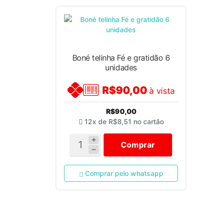
Boné telinha Fé e gratidão 6
unidades
R$90,00
à vista
R$90,00
12x de
R$8,51
no cartão
Comprar
Comprar pelo whatsapp