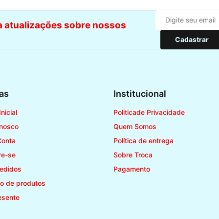
ba atualizações sobre nossos
Cadastrar
as
Institucional
nicial
Politicade Privacidade
onosco
Quem Somos
Conta
Política de entrega
re-se
Sobre Troca
edidos
Pagamento
o de produtos
esente