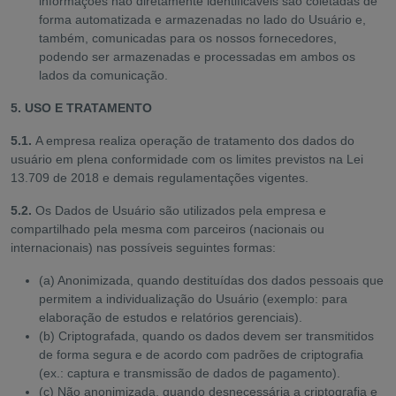
informações não diretamente identificáveis são coletadas de
forma automatizada e armazenadas no lado do Usuário e,
também, comunicadas para os nossos fornecedores,
podendo ser armazenadas e processadas em ambos os
lados da comunicação.
5. USO E TRATAMENTO
5.1.
A empresa realiza operação de tratamento dos dados do
usuário em plena conformidade com os limites previstos na Lei
13.709 de 2018 e demais regulamentações vigentes.
5.2.
Os Dados de Usuário são utilizados pela empresa e
compartilhado pela mesma com parceiros (nacionais ou
internacionais) nas possíveis seguintes formas:
(a) Anonimizada, quando destituídas dos dados pessoais que
permitem a individualização do Usuário (exemplo: para
elaboração de estudos e relatórios gerenciais).
(b) Criptografada, quando os dados devem ser transmitidos
de forma segura e de acordo com padrões de criptografia
(ex.: captura e transmissão de dados de pagamento).
(c) Não anonimizada, quando desnecessária a criptografia e