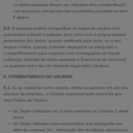
os dados pessoais devem ser utilizados e/ou compartilhado
com parceiros, nos termos das permissões previstas no item
5 abaixo.
5.3.
A empresa poderá compartilhar os dados de usuário com
autoridades policiais e judiciais, bem como com a própria pessoa
proprietária dos dados, quando notificada para tanto, ou a seu
próprio critério, quando entender necessário ou adequado o
compartilhamento para cooperar com investigações de fraude
(utilização indevida de dados pessoais e financeiros de terceiros)
ou qualquer outro tipo de atividade ilegal pelos Usuários.
6. CONSENTIMENTO DO USUÁRIO
6.1.
Ao se cadastrar como usuário, cliente ou parceiro em um dos
serviços da empresa , o Usuário expressamente concorda que
seus Dados de Usuário:
(a) Sejam coletados nas formas previstas na cláusula 2 deste
termo.
(b) Sejam utilizados para personalizar sua navegação nos
sites da empresa (ex.: otimização dos resultados das buscas,