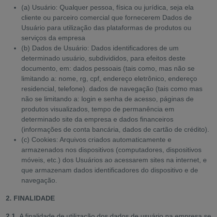
(a) Usuário: Qualquer pessoa, física ou jurídica, seja ela
cliente ou parceiro comercial que fornecerem Dados de
Usuário para utilização das plataformas de produtos ou
serviços da empresa
(b) Dados de Usuário: Dados identificadores de um
determinado usuário, subdivididos, para efeitos deste
documento, em: dados pessoais (tais como, mas não se
limitando a: nome, rg, cpf, endereço eletrônico, endereço
residencial, telefone). dados de navegação (tais como mas
não se limitando a: login e senha de acesso, páginas de
produtos visualizados, tempo de permanência em
determinado site da empresa e dados financeiros
(informações de conta bancária, dados de cartão de crédito).
(c) Cookies: Arquivos criados automaticamente e
armazenados nos dispositivos (computadores, dispositivos
móveis, etc.) dos Usuários ao acessarem sites na internet, e
que armazenam dados identificadores do dispositivo e de
navegação.
2. FINALIDADE
2.1.
A finalidade de utilização dos dados de usuário na empresa se