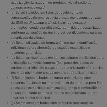
visualização da listagem de produtos, visualização de
banners promocionais).
(c) Sejam incluídos em listas de recebimento de
comunicações da empresa (via e-mail, mensagens de texto
via SMS ou Whatsapp e afins), incluindo ofertas e
promoções, sendo sua efetivação permitida ou desabilitada
conforme as funções de opt-in e opt-out disponíveis na área
autenticada do cliente.
(d) Sejam utilizados de forma anônima (sem identificação
individual) para elaboração de estudos estatísticos e
relatórios gerenciais.
(e) Sejam armazenados em bancos seguros e utilizados para
otimização de novas compras (ex.: parte dos dados de
cartões de crédito são salvas para que o Usuário não precise
inseri-los novamente a cada compra que realizar no site).
(f) Sejam compartilhados de forma anonimizada com
parceiros (nacionais ou internacionais) da empresa para fins
de estudos estatísticos, com sua segurança e conformidade
de uso de acordo com os contratos estabelecidos entre a
empresa e seus parceiros.
(g) Sejam compartilhados com parceiros (nacionais ou