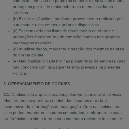
comercial, em caso de parceiros comerciais, salvos os dados
protegidos por lei de maior soberania ou necessidades
jurídicas.
(b) Excluir os Cookies, mediante procedimento realizado por
sua conta e risco em seus próprios dispositivos.
(c) Ser removido das listas de recebimento de ofertas e
promoções mediante link de remoção contido nas próprias
mensagens enviadas.
(d) Atualizar dados, mediante alteração dos mesmos na área
do cliente do site
(e) Não finalizar o cadastro nas plataformas da empresa caso
não concorde com quaisquer termos previstos na presente
Política.
8. GERENCIAMENTO DE COOKIES
8.1.
Cookies são arquivos criados pelos websites que você visita.
Eles tornam a experiência on-line dos usuários mais fácil,
economizando informações de navegação. Com os cookies, os
sites podem manter os usuários conectados, lembrando-os suas
preferências do site e fornecendo conteúdo relevante localmente.