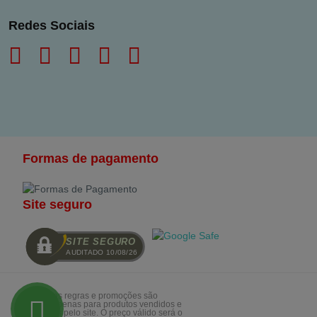
Redes Sociais
Formas de pagamento
Site seguro
SITE SEGURO
AUDITADO 10/08/26
Todasa as regras e promoções são
válidas apenas para produtos vendidos e
entregues pelo site. O preço válido será o