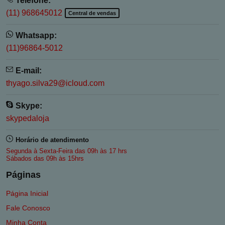
Telefone:
(11) 968645012
Central de vendas
Whatsapp:
(11)96864-5012
E-mail:
thyago.silva29@icloud.com
Skype:
skypedaloja
Horário de atendimento
Segunda à Sexta-Feira das 09h às 17 hrs
Sábados das 09h às 15hrs
Páginas
Página Inicial
Fale Conosco
Minha Conta