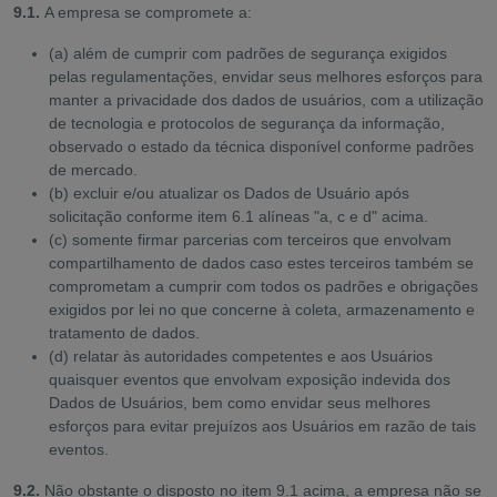
9.1.
A empresa se compromete a:
(a) além de cumprir com padrões de segurança exigidos
pelas regulamentações, envidar seus melhores esforços para
manter a privacidade dos dados de usuários, com a utilização
de tecnologia e protocolos de segurança da informação,
observado o estado da técnica disponível conforme padrões
de mercado.
(b) excluir e/ou atualizar os Dados de Usuário após
solicitação conforme item 6.1 alíneas "a, c e d" acima.
(c) somente firmar parcerias com terceiros que envolvam
compartilhamento de dados caso estes terceiros também se
comprometam a cumprir com todos os padrões e obrigações
exigidos por lei no que concerne à coleta, armazenamento e
tratamento de dados.
(d) relatar às autoridades competentes e aos Usuários
quaisquer eventos que envolvam exposição indevida dos
Dados de Usuários, bem como envidar seus melhores
esforços para evitar prejuízos aos Usuários em razão de tais
eventos.
9.2.
Não obstante o disposto no item 9.1 acima, a empresa não se