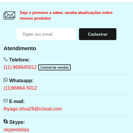
Seja o primeiro a saber, receba atualizações sobre
nossos produtos
Cadastrar
Atendimento
Telefone:
(11) 968645012
Central de vendas
Whatsapp:
(11)96864-5012
E-mail:
thyago.silva29@icloud.com
Skype:
skypedaloja