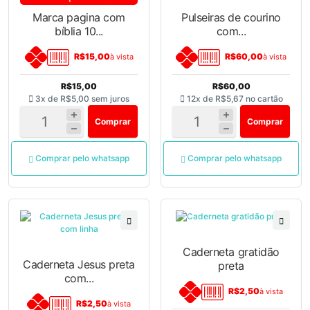
Marca pagina com
Pulseiras de courino
bíblia 10...
com...
R$15,00
R$60,00
à vista
à vista
R$15,00
R$60,00
3x de
R$5,00
sem juros
12x de
R$5,67
no cartão
Comprar
Comprar
Comprar pelo whatsapp
Comprar pelo whatsapp
Caderneta gratidão
Caderneta Jesus preta
preta
com...
R$2,50
à vista
R$2,50
à vista