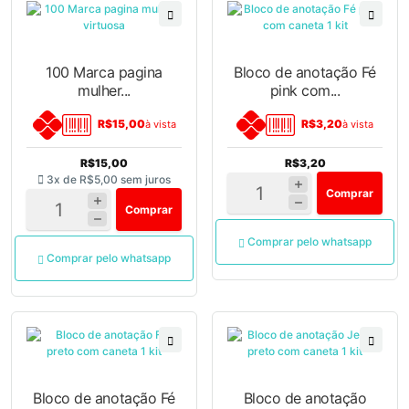
100 Marca pagina
Bloco de anotação Fé
mulher...
pink com...
R$15,00
R$3,20
à vista
à vista
R$15,00
R$3,20
3x de
R$5,00
sem juros
Comprar
Comprar
Comprar pelo whatsapp
Comprar pelo whatsapp
Bloco de anotação Fé
Bloco de anotação