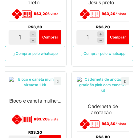
preto...
Jesus preto...
R$3,20
R$3,20
à vista
à vista
R$3,20
R$3,20
Comprar
Comprar
Comprar pelo whatsapp
Comprar pelo whatsapp
Bloco e caneta mulher...
Caderneta de
anotação...
R$3,20
à vista
R$3,80
à vista
R$3,20
R$3,80