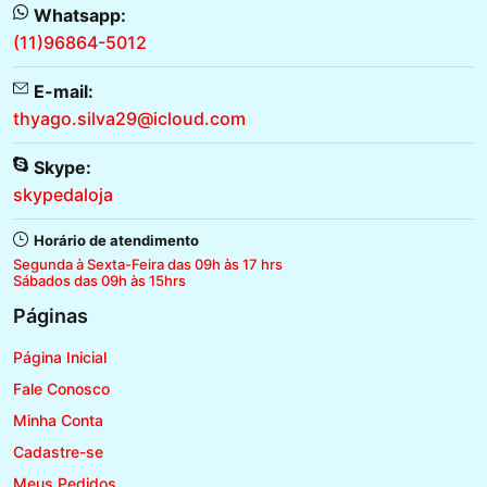
Whatsapp:
(11)96864-5012
E-mail:
thyago.silva29@icloud.com
Skype:
skypedaloja
Horário de atendimento
Segunda à Sexta-Feira das 09h às 17 hrs
Sábados das 09h às 15hrs
Páginas
Página Inicial
Fale Conosco
Minha Conta
Cadastre-se
Meus Pedidos