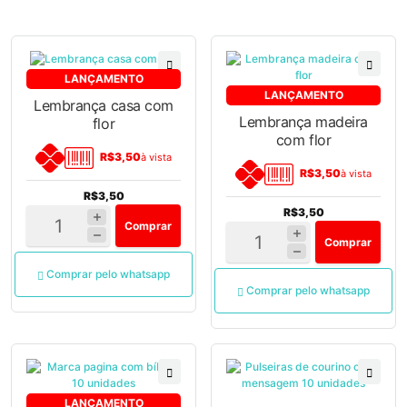
LANÇAMENTO
LANÇAMENTO
Lembrança casa com
Lembrança madeira
flor
com flor
R$3,50
à vista
R$3,50
à vista
R$3,50
R$3,50
Comprar
Comprar
Comprar pelo whatsapp
Comprar pelo whatsapp
LANÇAMENTO