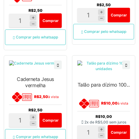
R$2,50
R$2,50
Comprar
Comprar
Comprar pelo whatsapp
Comprar pelo whatsapp
Caderneta Jesus
Talão para dízimo 100...
vermelha
R$2,50
à vista
R$10,00
à vista
R$2,50
R$10,00
Comprar
2x de
R$5,00
sem juros
Comprar
Comprar pelo whatsapp