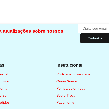
ba atualizações sobre nossos
Cadastrar
as
Institucional
nicial
Politicade Privacidade
onosco
Quem Somos
Conta
Política de entrega
e-se
Sobre Troca
edidos
Pagamento