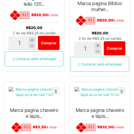
Marca pagina Bíblico
leão 120...
mulher...
R$20,00
à vista
R$20,00
à vista
R$20,00
4x de
R$5,25
no cartão
R$20,00
4x de
R$5,25
no cartão
Comprar
Comprar
Comprar pelo whatsapp
Comprar pelo whatsapp
Marca pagina chaveiro
Marca pagina chaveiro
e lápis...
e lápis...
R$3,50
R$32,00
à vista
à vista