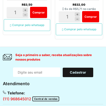
R$3,50
R$32,00
6x de
R$5,71
no cartão
Comprar
Comprar
Comprar pelo whatsapp
Comprar pelo whatsapp
Seja o primeiro a saber, receba atualizações sobre
nossos produtos
Cadastrar
Atendimento
Telefone:
(11) 968645012
Central de vendas