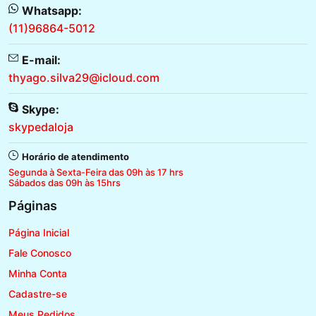
Whatsapp:
(11)96864-5012
E-mail:
thyago.silva29@icloud.com
Skype:
skypedaloja
Horário de atendimento
Segunda à Sexta-Feira das 09h às 17 hrs
Sábados das 09h às 15hrs
Páginas
Página Inicial
Fale Conosco
Minha Conta
Cadastre-se
Meus Pedidos