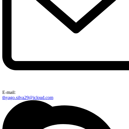
E-mail:
thyago.silva29@icloud.com