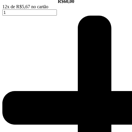
R$60,00
12x de
R$5,67
no cartão