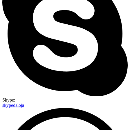
Skype:
skypedaloja