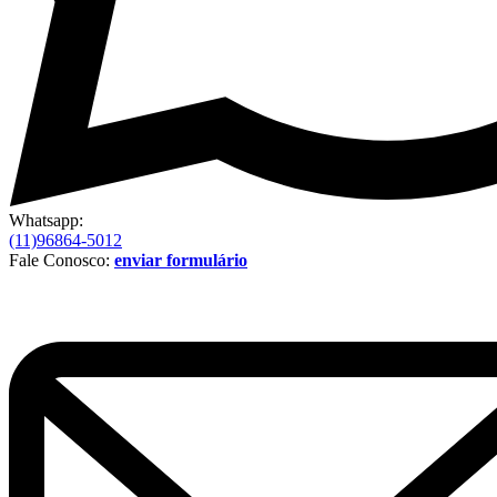
Whatsapp:
(11)96864-5012
Fale Conosco:
enviar formulário