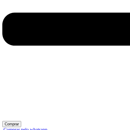
Comprar
Comprar pelo whatsapp