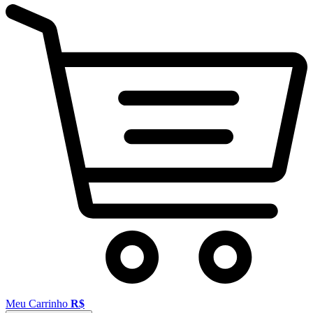
Meu Carrinho
R$